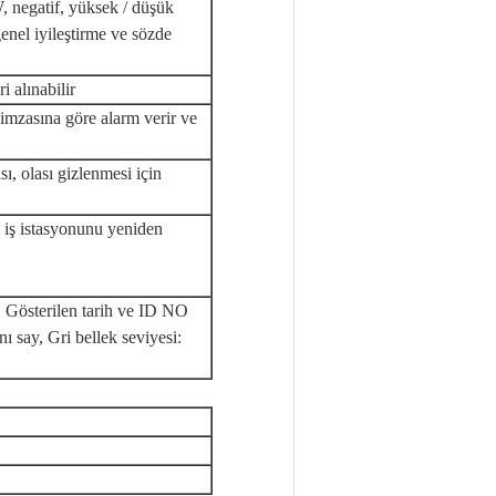
, negatif, yüksek / düşük
enel iyileştirme ve sözde
i alınabilir
imzasına
göre alarm verir ve
ı, olası gizlenmesi için
iş istasyonunu yeniden
i, Gösterilen tarih ve ID NO
ı say, Gri bellek seviyesi: