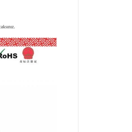
caksınız.