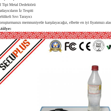
l Tipi Metal Dedektörü
atlayıcıların İz Tespiti
ehlikeli Sıvı Tarayıcı
oruşturmanızı memnuniyetle karşılayacağız, elbette en iyi fiyatımızı ala
tölye: