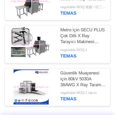
Makinesi
negotiable MOQ:视频一区二区国产精品色欲_国产精品白浆无码流出网站_美女做爰猛烈动图高潮gif_日本熟妇一区二区三区在线视频
PRIVACY
TEMAS
POLICY
Metro için SECU PLUS
Çok Dilli X Ray
Tarayıcı Makinesi
160kv
negotiable MOQ:1
TEMAS
Güvenlik Muayenesi
için 80kV 5030A
38AWG X Ray Tarama
Makinesi
negotiable MOQ:1 takım
TEMAS