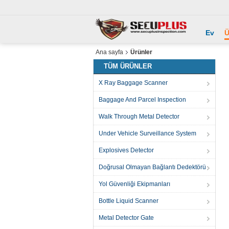
Ev
Ü
Ana sayfa
Ürünler
TÜM ÜRÜNLER
X Ray Baggage Scanner
Baggage And Parcel Inspection
Walk Through Metal Detector
Under Vehicle Surveillance System
Explosives Detector
Doğrusal Olmayan Bağlantı Dedektörü
Yol Güvenliği Ekipmanları
Bottle Liquid Scanner
Metal Detector Gate